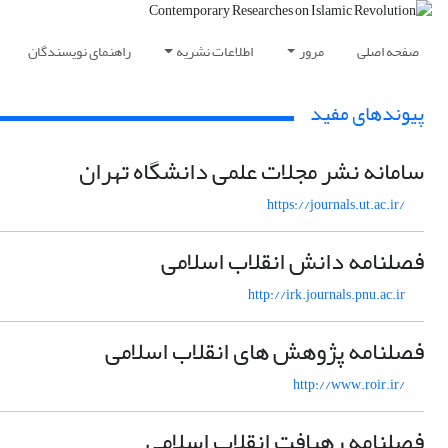
صفحه اصلی
مرور
اطلاعات نشریه
راهنمای نویسندگان
پیوندهای مفید
سامانه نشر مجلات علمی دانشگاه تهران
https://journals.ut.ac.ir/
فصلنامه دانش انقلاب اسلامی
http://irk.journals.pnu.ac.ir
فصلنامه پژوهش های انقلاب اسلامی
http://www.roir.ir/
فصلنامه رهیافت انقلاب اسلامی