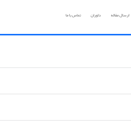
ارسال مقاله
داوران
تماس با ما