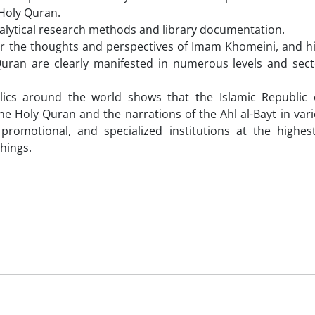
 Holy Quran.
nalytical research methods and library documentation.
or the thoughts and perspectives of Imam Khomeini, and h
Quran are clearly manifested in numerous levels and sect
lics around the world shows that the Islamic Republic o
he Holy Quran and the narrations of the Ahl al-Bayt in vari
, promotional, and specialized institutions at the highes
hings.