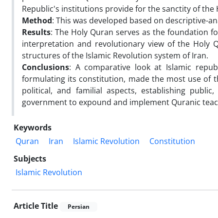
Republic's institutions provide for the sanctity of the
Method
: This was developed based on descriptive-a
Results
: The Holy Quran serves as the foundation f
interpretation and revolutionary view of the Holy 
structures of the Islamic Revolution system of Iran.
Conclusions
: A comparative look at Islamic repub
formulating its constitution, made the most use of t
political, and familial aspects, establishing public
government to expound and implement Quranic teac
Keywords
Quran
Iran
Islamic Revolution
Constitution
Subjects
Islamic Revolution
Article Title
Persian