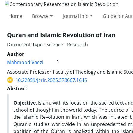
Home
Browse
Journal Info
Guide for Au
Quran and Islamic Revolution of Iran
Document Type : Science - Research
Author
¶
Mahmood Vaezi
Associate Professor Faculty of Theology and Islamic Stud
10.22059/jcrir.2025.373067.1646
Abstract
Objective
: Islam, with its focus on the sacred text a
school of thought in the world today. The source of
the Islamic Revolution in Iran, which was initiated
Quranic studies worldwide in an unprecedented m
position of the Quran is analyzed within the Islam