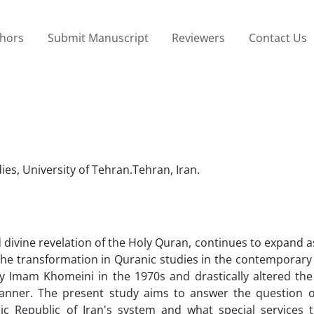
thors
Submit Manuscript
Reviewers
Contact Us
ies, University of Tehran.Tehran, Iran.
nd divine revelation of the Holy Quran, continues to expand a
 the transformation in Quranic studies in the contemporary
 by Imam Khomeini in the 1970s and drastically altered the
anner. The present study aims to answer the question 
ic Republic of Iran's system and what special services t