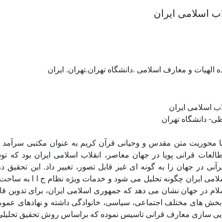
اب اسلامی ایران
ه الهیات و معارف اسلامی .دانشگاه تهران.تهران. ایران
اب اسلامی ایران
ی- دانشگاه تهران
با محوریت متن مقدس و وحیانی قرآن کریم به عنوان مکتبی سرآمد
العات قرانی پویا در جهان معاصر، انقلاب اسلامی ایران بود که ت
نی در جهان را به گونه ای غیر قابل تصور، تغییر داد. این تحقیق د
امی ایران چگونه تحلیل می شود و خدمات ویژه نظام ج ا ا به ساح
لام در جهان نشان می دهد که جمهوری اسلامی ایران، برای تدوین قا
 بخش های مختلف اجتماعی، سیاسی، خانوادگی داشته و نهادهای عم
جرایی سازی معارف قرانی تاسیس نموده که براساس روش تحقیق تحلیلی 