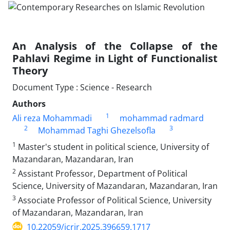
An Analysis of the Collapse of the
Pahlavi Regime in Light of Functionalist
Theory
Document Type : Science - Research
Authors
1
Ali reza Mohammadi
mohammad radmard
2
3
Mohammad Taghi Ghezelsofla
1
Master's student in political science, University of
Mazandaran, Mazandaran, Iran
2
Assistant Professor, Department of Political
Science, University of Mazandaran, Mazandaran, Iran
3
Associate Professor of Political Science, University
of Mazandaran, Mazandaran, Iran
10.22059/jcrir.2025.396659.1717