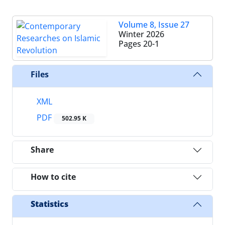
Volume 8, Issue 27
Winter 2026
Pages
20-1
Files
XML
PDF
502.95 K
Share
How to cite
Statistics