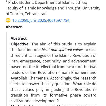
2
Ph.D. Student, Department of Islamic Ethics,
Faculty of Islamic Knowledge and Thought, University
of Tehran, Tehran, Iran.
10.22059/jcrir.2025.406159.1754
Abstract
Abstract
Objective:
The aim of this study is to explain
the function of
ethical and spiritual values
across
three critical stages of the Islamic Revolution of
Iran, emergence, continuity, and advancement,
based on the intellectual framework of the two
leaders of the Revolution (Imam Khomeini and
Ayatollah Khamenei). Accordingly, the research
seeks to answer the key question: ‘What role do
these values play in guiding the Revolution’s
transition from its formative phase toward
civilizational development?’