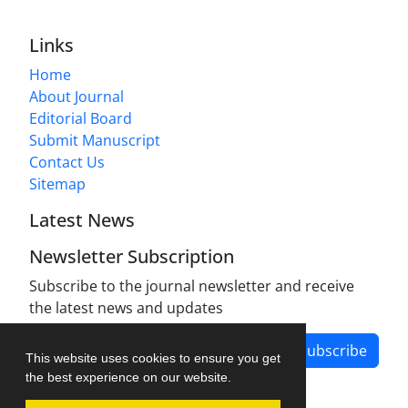
Links
Home
About Journal
Editorial Board
Submit Manuscript
Contact Us
Sitemap
Latest News
Newsletter Subscription
Subscribe to the journal newsletter and receive
the latest news and updates
Subscribe
This website uses cookies to ensure you get
the best experience on our website.