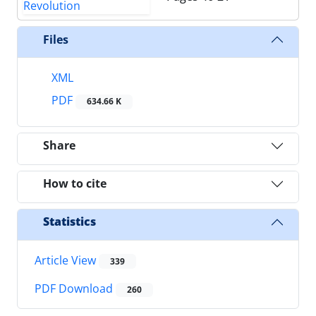
Files
XML
PDF
634.66 K
Share
How to cite
Statistics
Article View
339
PDF Download
260