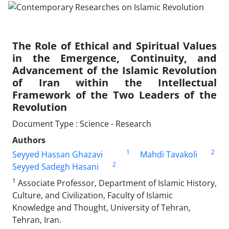
The Role of Ethical and Spiritual Values
in the Emergence, Continuity, and
Advancement of the Islamic Revolution
of Iran within the Intellectual
Framework of the Two Leaders of the
Revolution
Document Type : Science - Research
Authors
1
2
Seyyed Hassan Ghazavi
Mahdi Tavakoli
2
Seyyed Sadegh Hasani
1
Associate Professor, Department of Islamic History,
Culture, and Civilization, Faculty of Islamic
Knowledge and Thought, University of Tehran,
Tehran, Iran.