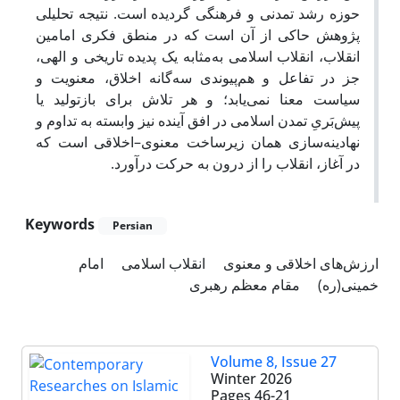
حوزه رشد تمدنی و فرهنگی گردیده است. نتیجه تحلیلی
پژوهش حاکی از آن است که در منطق فکری امامین
انقلاب، انقلاب اسلامی به‌مثابه یک پدیده تاریخی و الهی،
جز در تفاعل و هم‌پیوندی سه‌گانه اخلاق، معنویت و
سیاست معنا نمی‌یابد؛ و هر تلاش برای بازتولید یا
پیش‌بَریِ تمدن اسلامی در افق آینده نیز وابسته به تداوم و
نهادینه‌سازی همان زیرساخت معنوی–اخلاقی است که
در آغاز، انقلاب را از درون به حرکت درآورد.
Keywords
Persian
ارزش‌های اخلاقی و معنوی
انقلاب اسلامی
امام
خمینی(ره)
مقام معظم رهبری
Volume 8, Issue 27
Winter 2026
Pages
46-21