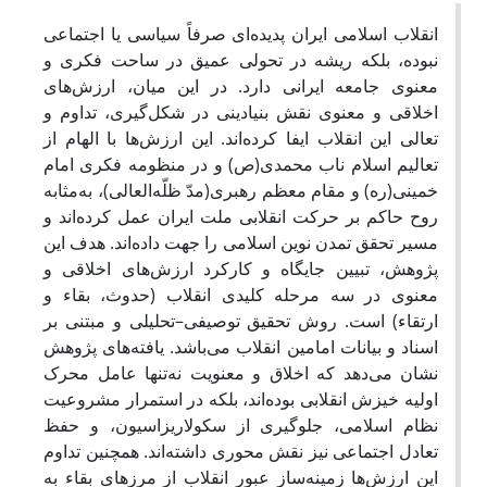
انقلاب اسلامی ایران پدیده‌ای صرفاً سیاسی یا اجتماعی
نبوده، بلکه ریشه در تحولی عمیق در ساحت فکری و
معنوی جامعه ایرانی دارد. در این میان، ارزش‌های
اخلاقی و معنوی نقش بنیادینی در شکل‌گیری، تداوم و
تعالی این انقلاب ایفا کرده‌اند. این ارزش‌ها با الهام از
تعالیم اسلام ناب محمدی(ص) و در منظومه فکری امام
خمینی(ره) و مقام معظم رهبری(مدّ ظلّه‌العالی)، به‌مثابه
روح حاکم بر حرکت انقلابی ملت ایران عمل کرده‌اند و
مسیر تحقق تمدن نوین اسلامی را جهت داده‌اند. هدف این
پژوهش، تبیین جایگاه و کارکرد ارزش‌های اخلاقی و
معنوی در سه مرحله کلیدی انقلاب (حدوث، بقاء و
ارتقاء) است. روش تحقیق توصیفی–تحلیلی و مبتنی بر
اسناد و بیانات امامین انقلاب می‌باشد. یافته‌های پژوهش
نشان می‌دهد که اخلاق و معنویت نه‌تنها عامل محرک
اولیه خیزش انقلابی بوده‌اند، بلکه در استمرار مشروعیت
نظام اسلامی، جلوگیری از سکولاریزاسیون، و حفظ
تعادل اجتماعی نیز نقش محوری داشته‌اند. همچنین تداوم
این ارزش‌ها زمینه‌ساز عبور انقلاب از مرزهای بقاء به