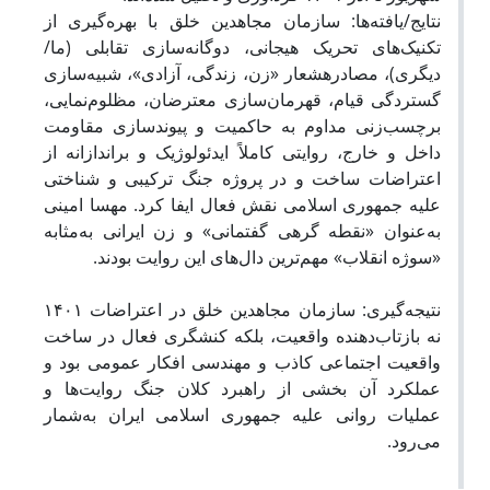
نتایج/یافته‌ها‌: سازمان مجاهدین خلق با بهره‌گیری از
تکنیک‌های تحریک هیجانی، دوگانه‌سازی تقابلی (ما/
دیگری)، مصادرهشعار «زن، زندگی، آزادی»، شبیه‌سازی
گستردگی قیام، قهرمان‌سازی معترضان، مظلوم‌نمایی،
برچسب‌زنی مداوم به حاکمیت و پیوندسازی مقاومت
داخل و خارج، روایتی کاملاً ایدئولوژیک و براندازانه از
اعتراضات ساخت و در پروژه جنگ ترکیبی و شناختی
علیه جمهوری اسلامی نقش فعال ایفا کرد. مهسا امینی
به‌عنوان «نقطه گرهی گفتمانی» و زن ایرانی به‌مثابه
«سوژه انقلاب» مهم‌ترین دال‌های این روایت بودند.
نتیجه‌گیری‌: سازمان مجاهدین خلق در اعتراضات ۱۴۰۱
نه بازتاب‌دهنده واقعیت، بلکه کنشگری فعال در ساخت
واقعیت اجتماعی کاذب و مهندسی افکار عمومی بود و
عملکرد آن بخشی از راهبرد کلان جنگ روایت‌ها و
عملیات روانی علیه جمهوری اسلامی ایران به‌شمار
می‌رود.