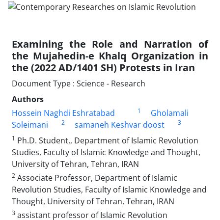
Examining the Role and Narration of
the Mujahedin-e Khalq Organization in
the (2022 AD/1401 SH) Protests in Iran
Document Type : Science - Research
Authors
1
Hossein Naghdi Eshratabad
Gholamali
2
3
Soleimani
samaneh Keshvar doost
1
Ph.D. Student,, Department of Islamic Revolution
Studies, Faculty of Islamic Knowledge and Thought,
University of Tehran, Tehran, IRAN
2
Associate Professor, Department of Islamic
Revolution Studies, Faculty of Islamic Knowledge and
Thought, University of Tehran, Tehran, IRAN
3
assistant professor of Islamic Revolution