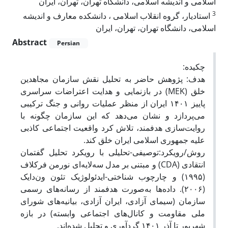
اسلامی و اندیشه‌ اسلامی، دانشگاه تهران، تهران، ایران
3
استادیار، گروه انقلاب اسلامی ، دانشکده معارف و اندیشه
اسلامی، دانشگاه تهران، تهران، ایران
Abstract
Persian
چکیده:
هدف‌: پژوهش حاضر به تحلیل نقش سازمان مجاهدین
خلق (MEK) در بازنمایی و هدایت اعتراضات سراسری
پاییز ۱۴۰۱ ایران از منظر عملیات روانی و جنگ ترکیبی
می‌پردازد و نشان می‌دهد که این سازمان چگونه با
روایت‌سازی هدفمند، تلاش کرد واقعیت اجتماعی کاذبی
علیه جمهوری اسلامی ایران خلق کند.
روش/رویکرد‌:توصیفی-تحلیلی با رویکرد تحلیل گفتمان
انتقادی (CDA) و مبتنی بر مدل سه‌لایه‌ای نورمن فرکلاف
(۱۹۹۵) و چارچوب شناختی-ایدئولوژیک تئون ون‌دایک
(۲۰۰۶). داده‌ها به‌صورت هدفمند از رسانه‌های رسمی
سازمان (سیمای آزادی، ایران آزادی، بیانیه‌های شورای
ملی مقاومت و کانال‌های اجتماعی وابسته) در بازه
شهریور تا آذر ۱۴۰۱ گردآوری و تحلیل شده‌اند.