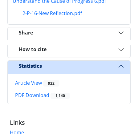
Understand the Cause of Progress 6.pdf
2-P-16-New Reflection.pdf
Share
How to cite
Statistics
Article View
922
PDF Download
1,140
Links
Home