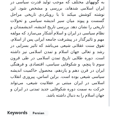
به گونه­های مختلف که موجب تولید قدرت سیاسی در
ایران اسلامی شده­اند،‌ بررسی و مشخص شود. این
نوشته کوشش می­کند تا با رویکردی تاریخی مراحل
گسست و پیوند میان سیر اندیشه سیاسی و تحولات
تاریخی را نشان دهد. بررسی تاریخ اندیشه،‌ اندیشمندان و
نظام سیاسی در ایران و اسلام آشکار‌ می‌سازد که مولفه
مهم و تاثیرگذار در پیشرفت جامعه ایرانی پس از اسلام،‌
تفوق سنت عقلانی شیعی‌ می‌باشد که تاثیر بسزایی در
رشد و تعالی جهان اسلام و تمدن اسلامی نیز داشته
است. دوره طلایی تاریخ تمدن اسلامی در طی قرون
سوم تا پنچم،‌ و شکوفایی سیاسی،‌ اقتصادی و فرهنگی
ایران در قرن دهم و یازدهم،‌ محصول حاکمیت‌ اندیشه
سیاسی شیعی بوده است. براین اساس،‌ پیروزی انقلاب
اسلامی در ایران مبتنی بر عقلانیت شیعی،‌ می‌تواند
حرکت به سمت دوره شکوفایی جدید تمدنی در ایران و
جهان اسلام را به دنبال داشته باشد.
Keywords
Persian