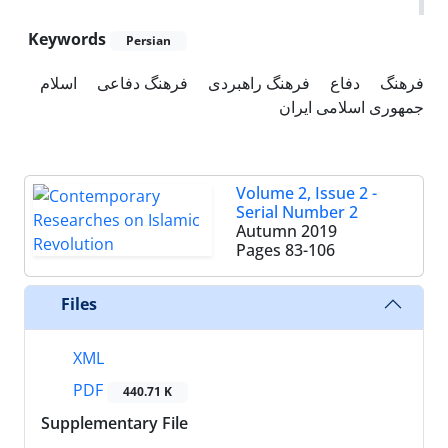
Keywords
Persian
فرهنگ
دفاع
فرهنگ راهبردی
فرهنگ دفاعی
اسلام
جمهوری اسلامی ایران
Volume 2, Issue 2 -
Serial Number 2
Autumn 2019
Pages
83-106
Files
XML
PDF
440.71 K
Supplementary File