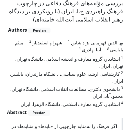
بررسی مؤلفه‌های فرهنگ دفاعی در چارچوب
فرهنگ راهبردی ج.ا. ایران (با رویکردی بر دیدگاه
رهبر انقلاب اسلامی آیت‌الله خامنه‌ای)
Authors
Persian
2
1
بها الدین قهرمانی نژاد شایق
شهرام اسفندیار
میثم
4
3
بلباسی
آتنا بهادری
1
استادیار، گروه معارف و اندیشه اسلامی، دانشگاه تهران،
تهران، ایران.
2
کارشناسی ارشد، علوم سیاسی، دانشگاه مازندران، بابلسر،
ایران.
3
دانشجوی دکتری، مطالعات انقلاب اسلامی، دانشگاه تهران،
محمودآباد، ایران.
4
استادیار، گروه معارف اسلامی، دانشگاه الزهرا، ایران.
Abstract
Persian
اگر فرهنگ را به‌مثابه چارچوبی از «بایدها» و «نبایدها» در