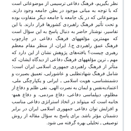
نظر بگیریم،‌ فرهنگ دفاعی ترسیمی از موضوعاتی است
که با توجه به مبانی موجود در بطن جامعه وجود دارند.
موضوعاتی که در یک جامعه با جامعه دیگر متفاوت بوده
و تحت تأثیر فرهنگ راهبردی کشورها قرار دارند. با این
تفاسیر،‌ نوشتار حاضر به دنبال پاسخ به این سؤال است
که مهم­ترین مؤلفه­های فرهنگ دفاعی در چارچوب
فرهنگ عمق راهبردی ج.ا. ایران،‌ از منظر مقام معظم
رهبری چیست؟ یافته‌های پژوهش نشان از این دارد که
مهم‌ ـ‌ ترین مؤلفه­های فرهنگ دفاعی از دیدگاه ایشان،‌ که
متأثر از فرهنگ راهبردی جمهوری اسلامی ایران است؛
شامل فرهنگ شهادت­طلبی و عاشورایی،‌ تعمیق بصیرت و
دشمن­شناسی،‌ هویت اسلامی ـ‌ ایرانی و یکپارچگی ملی،‌
اعتمادبه‌نفس و ایمان به نصرت الهی،‌ نفی ظلم و دفاع از
مظلوم،‌ دیپلماسی دفاعی،‌ دفاع مردمی،‌ و دفاع همه­
جانبه است که می­تواند در اتخاذ استراتژی دفاعی مناسب
و افزایش توان دفاعی جمهوری اسلامی ایران در برابر
دشمنان مؤثر باشد. برای پاسخ به سؤال مقاله از روش
توصیفی ـ‌ تحلیلی بهره گرفته می­ شود.