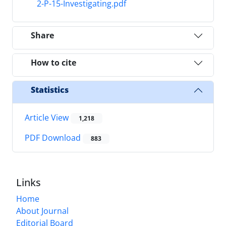
2-P-15-Investigating.pdf
Share
How to cite
Statistics
Article View
1,218
PDF Download
883
Links
Home
About Journal
Editorial Board