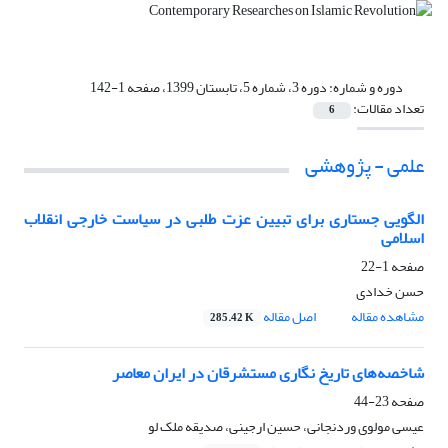
دوره و شماره:
دوره 3، شماره 5، تابستان 1399، صفحه 1-142
تعداد مقالات:
6
علمی - پژوهشی
الگویی جستاری برای تبیین عزت طلبی در سیاست خارجی انقلاب
اسلامی
صفحه
1-22
حسن خدادی
مشاهده مقاله
اصل مقاله
285.42 K
شاخصه‌های تاریخ نگاری مستشرقان در ایران معاصر
صفحه
23-44
عیسی مولوی وردنجانی، حسین ارجینی، صدیقه ملک لو