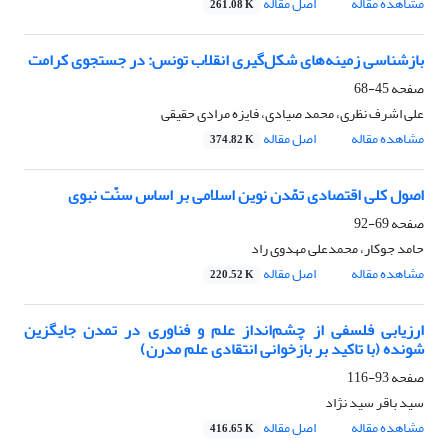
مشاهده مقاله
اصل مقاله
261.08 K
بازشناسی زمینه‌های شکل‌گیری انقلاب تونس: در جستجوی کرامت
صفحه
45-68
علی اشرف نظری، محمد صیادی، فایزه مرادی حقیقی
مشاهده مقاله
اصل مقاله
374.82 K
اصول کلی اقتصادی تمّدن نوین اسلامی بر اساس سنّت نبوی
صفحه
69-92
حامد جوکار، محمدعلی مهدوی راد
مشاهده مقاله
اصل مقاله
220.52 K
ارزیابی فلسفی از چشم‌انداز علم و فناوری در تمدن جایگزین
شونده (با تاکید بر بازخوانی انتقادی علم مدرن)
صفحه
93-116
سید باقر سید نژاد
مشاهده مقاله
اصل مقاله
416.65 K